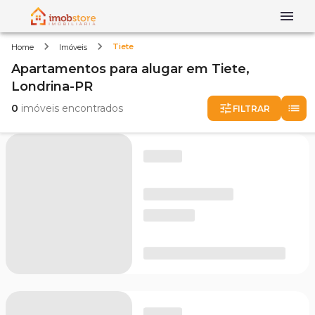
Tiete
Home
Imóveis
Apartamentos
para alugar
em
Tiete,
Londrina-PR
0
imóveis encontrados
FILTRAR