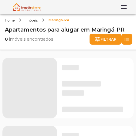
Maringá-PR
Home
Imóveis
Apartamentos
para alugar
em
Maringá-PR
0
imóveis encontrados
FILTRAR