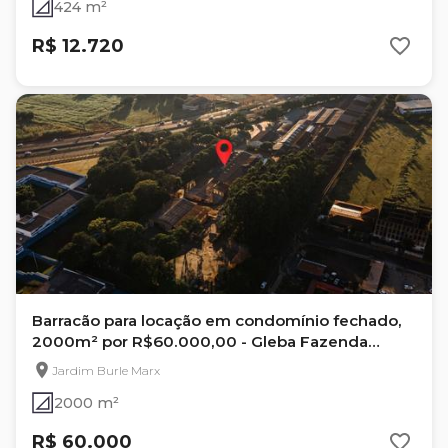
424 m²
R$ 12.720
Barracão para locação em condomínio fechado,
2000m² por R$60.000,00 - Gleba Fazenda
Palhano
Jardim Burle Marx
2000 m²
R$ 60.000