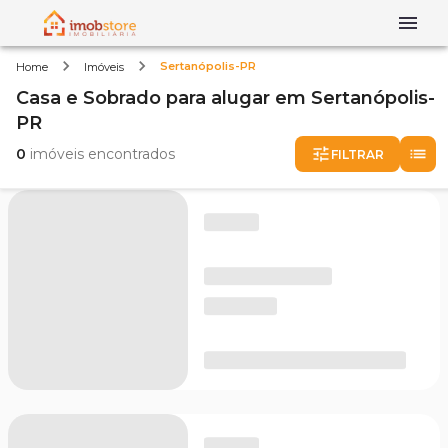
Sertanópolis-PR
Home
Imóveis
Casa e Sobrado
para alugar
em
Sertanópolis-
PR
0
imóveis encontrados
FILTRAR