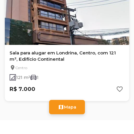
Sala para alugar em Londrina, Centro, com 121
m², Edifício Continental
Centro
121 m²
1
R$ 7.000
Mapa