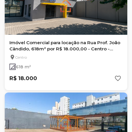
Imóvel Comercial para locação na Rua Prof. João
Cândido, 618m² por R$ 18.000,00 - Centro -
Londrina Pr
Centro
618 m²
R$ 18.000