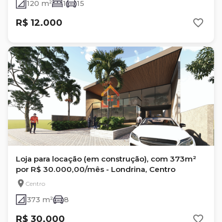
120 m²
1
15
R$ 12.000
Loja para locação (em construção), com 373m²
por R$ 30.000,00/mês - Londrina, Centro
Centro
373 m²
8
R$ 30.000