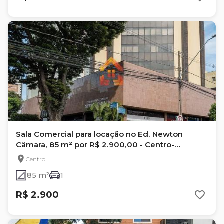
Sala Comercial para locação no Ed. Newton
Câmara, 85 m² por R$ 2.900,00 - Centro-
Londrina, Pr
Centro
85 m²
1
R$ 2.900