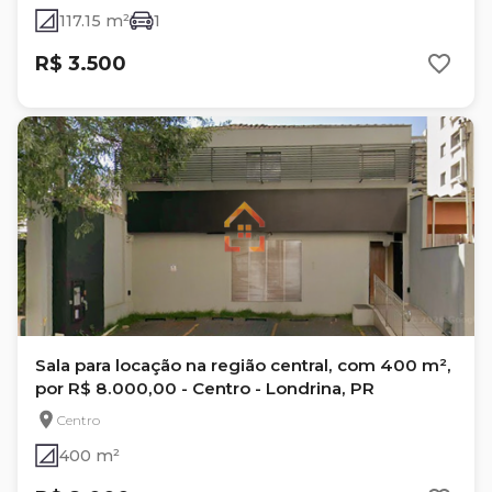
117.15 m²
1
R$ 3.500
Sala para locação na região central, com 400 m²,
por R$ 8.000,00 - Centro - Londrina, PR
Centro
400 m²