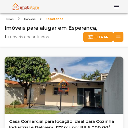
Esperanca
Home
Imóveis
Imóveis
para alugar
em
Esperanca,
1
imóveis encontrados
FILTRAR
Casa Comercial para locação ideal para Cozinha
Industrial e Delivery, 177 m² por R$ 6.000,00/