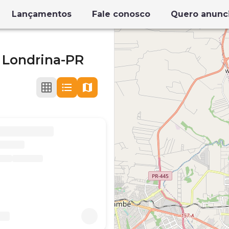
Lançamentos
Fale conosco
Quero anunc
,
Londrina-PR