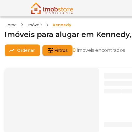
Home
Imóveis
Kennedy
Imóveis
para alugar
em
Kennedy
0
imóveis encontrados
Ordenar
Filtros