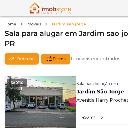
Home
Imóveis
Jardim sao jorge
Sala
para alugar
em
Jardim sao j
PR
1
imóveis encontrados
Ordenar
Filtros
SA0110
Sala
para locação em
Jardim São Jorge
Avenida Harry Prochet
Jorge - Londrina - PR
450
m²
5