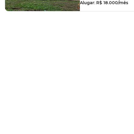
Alugar:
R$ 18.000/mês