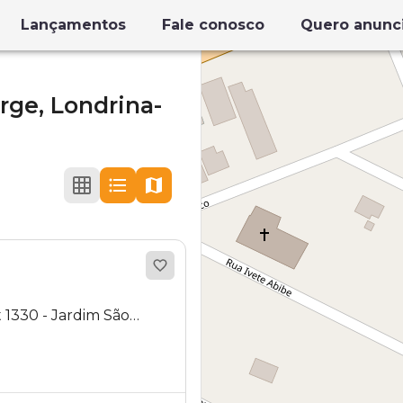
Lançamentos
Fale conosco
Quero anunc
orge,
Londrina-
 1330 - Jardim São