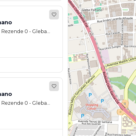
hano
 Rezende 0 - Gleba
drina - PR
hano
 Rezende 0 - Gleba
drina - PR