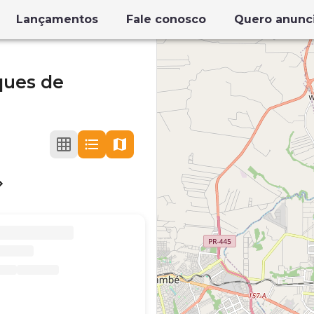
Lançamentos
Fale conosco
Quero anunc
ques de