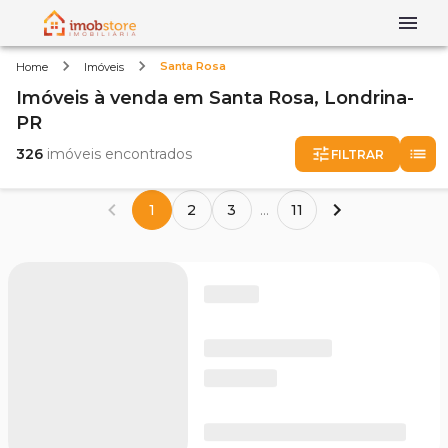
Santa Rosa
Home
Imóveis
Imóveis
à venda
em
Santa Rosa,
Londrina-
PR
326
imóveis encontrados
FILTRAR
1
2
3
...
11