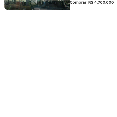
Comprar:
R$ 4.700.000