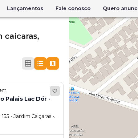
Lançamentos
Fale conosco
Quero anunc
 caicaras,
 em
o Palais Lac Dór -
155 - Jardim Caiçaras -