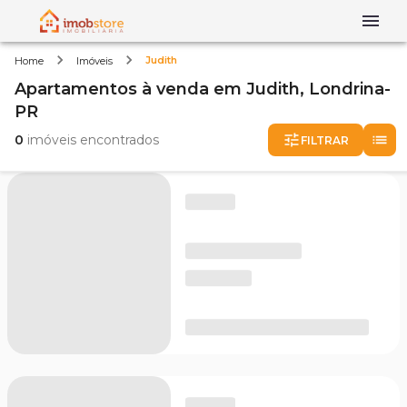
Judith
Home
Imóveis
Apartamentos
à venda
em
Judith,
Londrina-
PR
0
imóveis encontrados
FILTRAR