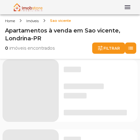
Sao vicente
Home
Imóveis
Apartamentos
à venda
em
Sao vicente,
Londrina-PR
0
imóveis encontrados
FILTRAR