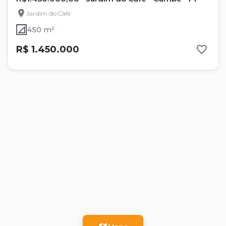
Jardim do Café
450 m²
R$ 1.450.000