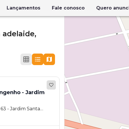
Lançamentos
Fale conosco
Quero anunc
 adelaide,
Engenho - Jardim
63 - Jardim Santa