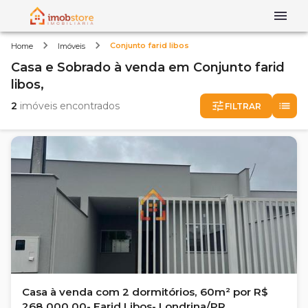
Conjunto farid libos
Home
Imóveis
Casa e Sobrado
à venda
em
Conjunto farid
libos,
2
imóveis encontrados
FILTRAR
Casa à venda com 2 dormitórios, 60m² por R$
268.000,00- Farid Libos- Londrina/PR