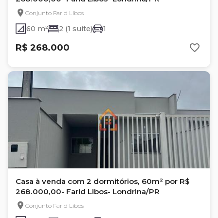
Conjunto Farid Libos
60 m²
2 (1 suíte)
1
R$ 268.000
Casa à venda com 2 dormitórios, 60m² por R$
268.000,00- Farid Libos- Londrina/PR
Conjunto Farid Libos