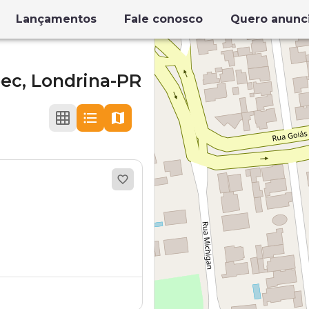
Lançamentos
Fale conosco
Quero anunc
ec,
Londrina-PR