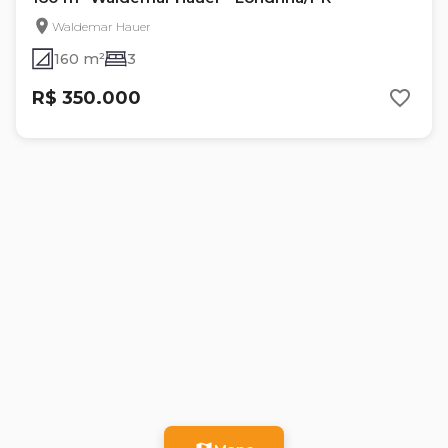
Waldemar Hauer
160 m²
3
R$ 350.000