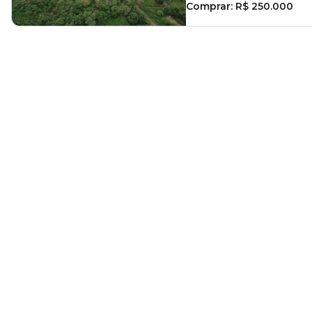
Comprar:
R$ 250.000