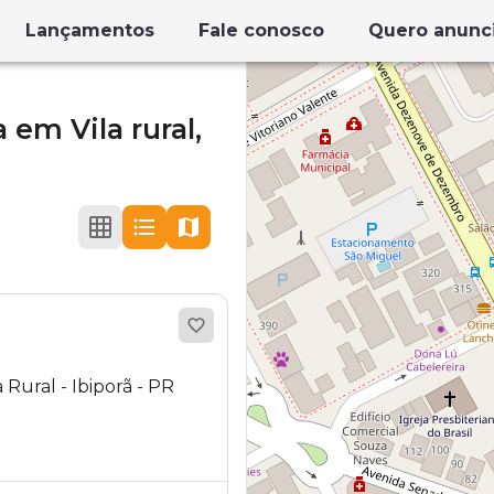
Lançamentos
Fale conosco
Quero anunc
a
em
Vila rural,
Rural - Ibiporã - PR