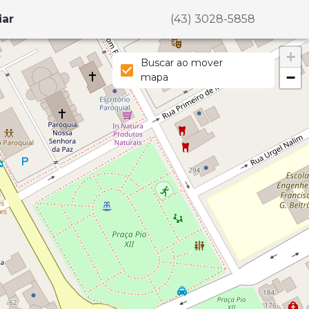
iar
(43) 3028-5858
+
Buscar ao mover
−
mapa