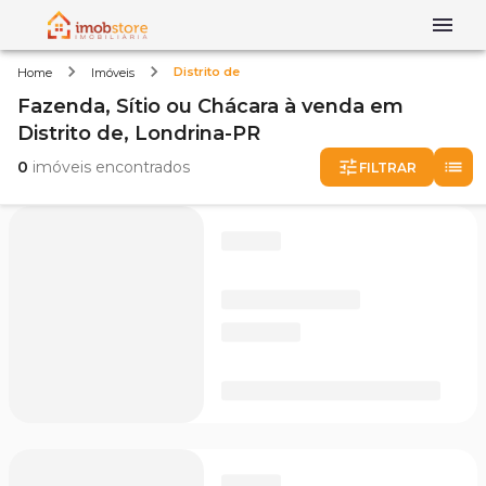
Distrito de
Home
Imóveis
Fazenda, Sítio ou Chácara
à venda
em
Distrito de,
Londrina-PR
0
imóveis encontrados
FILTRAR