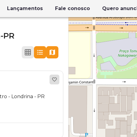
Lançamentos
Fale conosco
Quero anunc
a-PR
ro - Londrina - PR