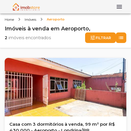
Aeroporto
Home
Imóveis
Imóveis
à venda
em
Aeroporto,
2
imóveis encontrados
FILTRAR
Casa com 3 dormitórios à venda, 99 m² por R$
430.000 - Aeroporto - Londrina/PR