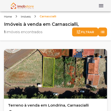
Carnascialli
Home
Imóveis
Imóveis
à venda
em
Carnascialli,
1
imóveis encontrados
FILTRAR
Terreno à venda em Londrina, Carnascialli