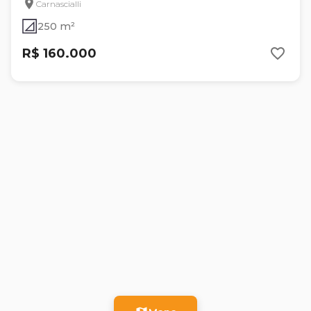
Carnascialli
250 m²
R$ 160.000