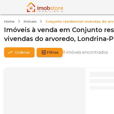
Home
Imóveis
Conjunto residencial vivendas do ar
Imóveis
à venda
em
Conjunto res
vivendas do arvoredo,
Londrina-
0
imóveis encontrados
Ordenar
Filtros