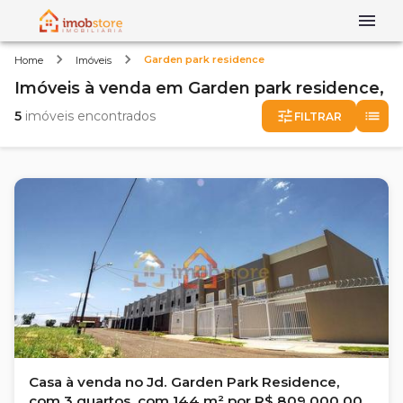
Garden park residence
Home
Imóveis
Imóveis
à venda
em
Garden park residence,
5
imóveis encontrados
FILTRAR
Casa à venda no Jd. Garden Park Residence,
com 3 quartos, com 144 m² por R$ 809.000,00 -