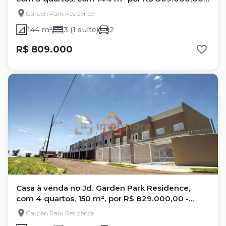
Londrina- Pr
Garden Park Residence
144 m²
3 (1 suíte)
2
R$ 809.000
Casa à venda no Jd. Garden Park Residence,
com 4 quartos, 150 m², por R$ 829.000,00 -
Londrina - Pr
Garden Park Residence