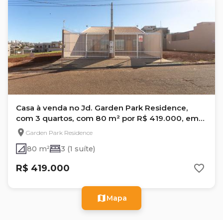
Casa à venda no Jd. Garden Park Residence,
com 3 quartos, com 80 m² por R$ 419.000, em
Londrina - Pr
Garden Park Residence
80 m²
3 (1 suíte)
R$ 419.000
Mapa