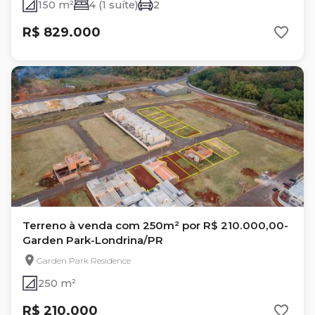
150 m²
4 (1 suíte)
2
R$ 829.000
Terreno à venda com 250m² por R$ 210.000,00-
Garden Park-Londrina/PR
Garden Park Residence
250 m²
R$ 210.000