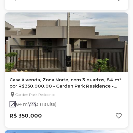
Casa à venda, Zona Norte, com 3 quartos, 84 m²
por R$350.000,00 - Garden Park Residence -
Londrina,
Garden Park Residence
84 m²
3 (1 suíte)
R$ 350.000