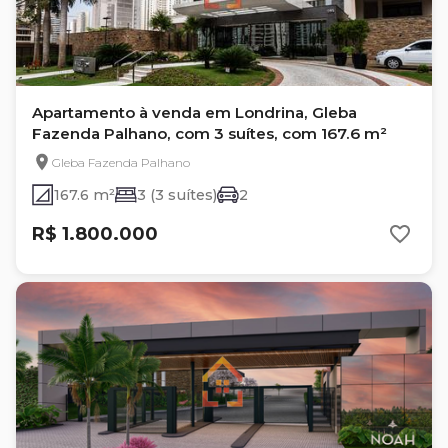
Apartamento à venda em Londrina, Gleba
Fazenda Palhano, com 3 suítes, com 167.6 m²
Gleba Fazenda Palhano
167.6 m²
3 (3 suítes)
2
R$ 1.800.000