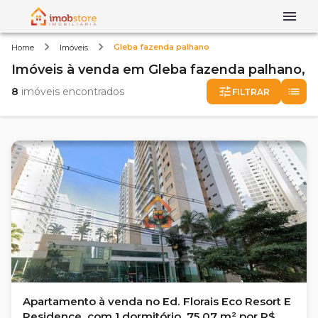
Gleba fazenda palhano
Home
Imóveis
Imóveis
à venda
em
Gleba fazenda palhano,
8
imóveis encontrados
FILTRAR
Apartamento à venda no Ed. Florais Eco Resort E
Residence, com 1 dormitório, 75.07 m² por R$