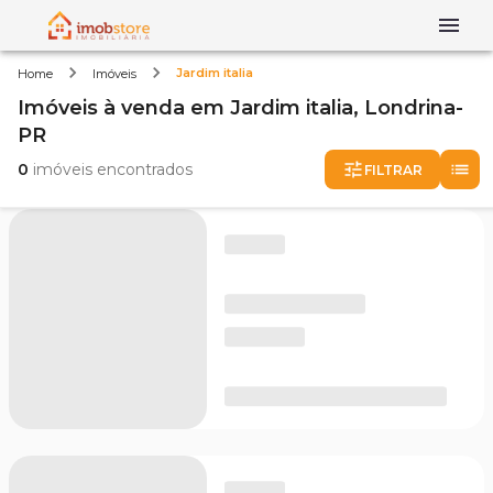
Jardim italia
Home
Imóveis
Imóveis
à venda
em
Jardim italia,
Londrina-
PR
0
imóveis encontrados
FILTRAR