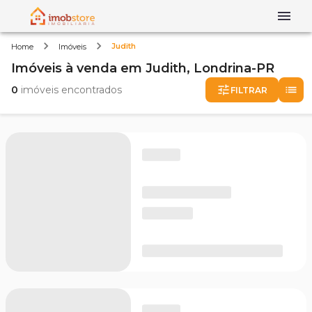
Judith
Home
Imóveis
Imóveis
à venda
em
Judith,
Londrina-PR
0
imóveis encontrados
FILTRAR