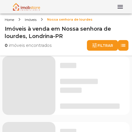
Nossa senhora de lourdes
Home
Imóveis
Imóveis
à venda
em
Nossa senhora de
lourdes,
Londrina-PR
0
imóveis encontrados
FILTRAR