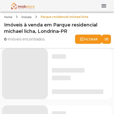
Parque residencial michael licha
Home
Imóveis
Imóveis
à venda
em
Parque residencial
michael licha,
Londrina-PR
0
imóveis encontrados
FILTRAR