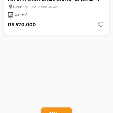
Residencial José Lázaro Gouvea
360 m²
R$ 570.000