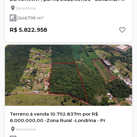
Zona Rural
2646799 m²
R$ 5.822.958
Terreno à venda 10.792.837m por R$
6.000.000,00 -Zona Rural -Londrina - Pr
Zona Rural