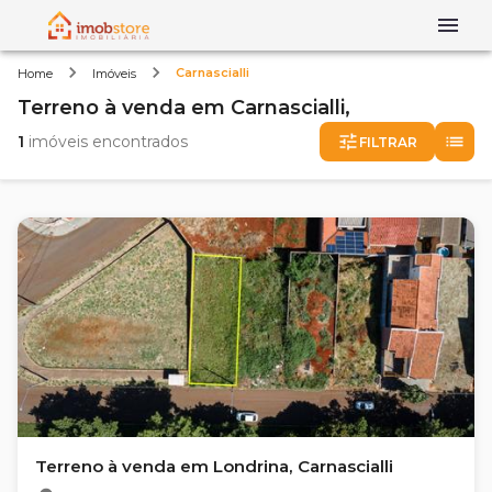
Carnascialli
Home
Imóveis
Terreno
à venda
em
Carnascialli,
1
imóveis encontrados
FILTRAR
Terreno à venda em Londrina, Carnascialli