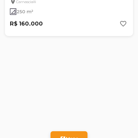
Carnascialli
250 m²
R$ 160.000