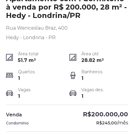
à venda por R$ 200.000, 28 m² -
Hedy - Londrina/PR
Rua Wenceslau Braz, 400
Hedy - Londrina - PR
Área total
Área útil
51.7
m²
28.82
m²
Quartos
Banheiros
1
1
Vagas
Vagas des.
1
1
R$200.000,00
Venda
/
mês
R$245,00
Condomínio