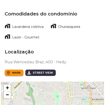
Comodidades do condomínio
Lavanderia coletiva
Churrasqueira
Lazer - Gourmet
Localização
Rua Wenceslau Braz, 400 - Hedy
MAPA
STREET VIEW
+
−