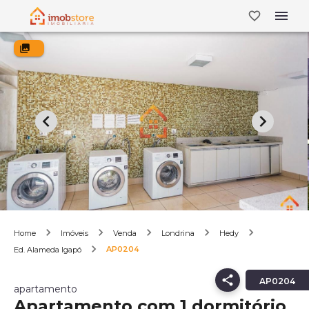
Home
Imóveis
Venda
Londrina
Hedy
AP0204
Ed. Alameda Igapó
AP0204
apartamento
Apartamento com 1 dormitório