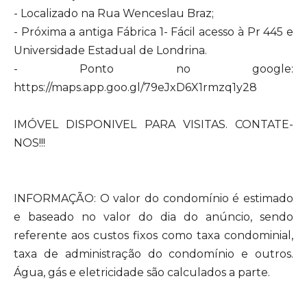
- Localizado na Rua Wenceslau Braz;
- Próxima a antiga Fábrica 1- Fácil acesso à Pr 445 e
Universidade Estadual de Londrina.
- Ponto no google:
https://maps.app.goo.gl/79eJxD6X1rmzq1y28
IMÓVEL DISPONIVEL PARA VISITAS. CONTATE-
NOS!!!
INFORMAÇÃO: O valor do condomínio é estimado
e baseado no valor do dia do anúncio, sendo
referente aos custos fixos como taxa condominial,
taxa de administração do condomínio e outros.
Água, gás e eletricidade são calculados a parte.