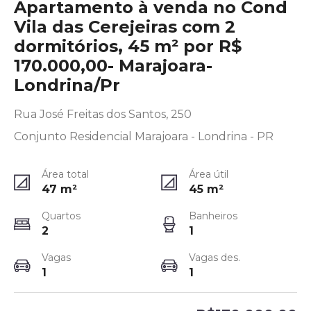
Apartamento à venda no Cond
Vila das Cerejeiras com 2
dormitórios, 45 m² por R$
170.000,00- Marajoara-
Londrina/Pr
Rua José Freitas dos Santos, 250
Conjunto Residencial Marajoara - Londrina - PR
Área total
Área útil
47
m²
45
m²
Quartos
Banheiros
2
1
Vagas
Vagas des.
1
1