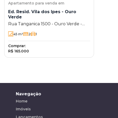
Apartamento
para venda em
Ed. Resid. Vila dos Ipes - Ouro
Verde
Rua Tanganica 1500 - Ouro Verde -
Londrina - PR
45
m²
2
1
Comprar:
R$ 165.000
Navegação
Home
Imóveis
Lançamentos