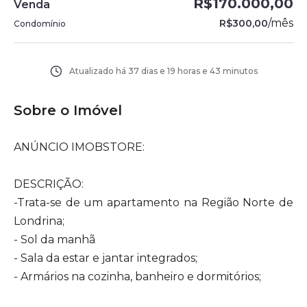
R$170.000,00
Venda
/
mês
R$300,00
Condomínio
Atualizado há
37 dias e 19 horas e 43 minutos
Sobre o Imóvel
ANÚNCIO IMOBSTORE:
DESCRIÇÃO:
-Trata-se de um apartamento na Região Norte de
Londrina;
- Sol da manhã
- Sala da estar e jantar integrados;
- Armários na cozinha, banheiro e dormitórios;