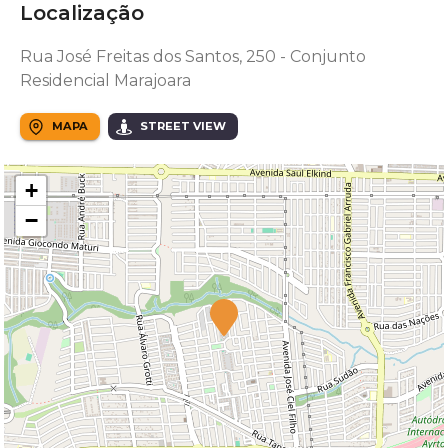
Localização
Rua José Freitas dos Santos, 250 - Conjunto
Residencial Marajoara
MAPA
STREET VIEW
+
−