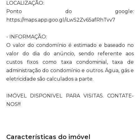
LOCALIZAÇÃO:
Ponto do google:
https://maps.app.goo.gl/iLwS2Zv65afRhTvv7
- INFORMAÇÃO:
O valor do condomínio é estimado e baseado no
valor do dia do anúncio, sendo referente aos
custos fixos como taxa condominial, taxa de
administração do condomínio e outros. Água, gás e
eletricidade são calculados a parte.
IMÓVEL DISPONIVEL PARA VISITAS. CONTATE-
NOS!!!
Características do imóvel