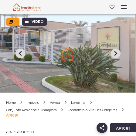
VÍDEO
Home
Imóveis
Venda
Londrina
Conjunto Residencial Marajoara
Condominio Vila Das Cerejeiras
AP1081
AP1081
apartamento