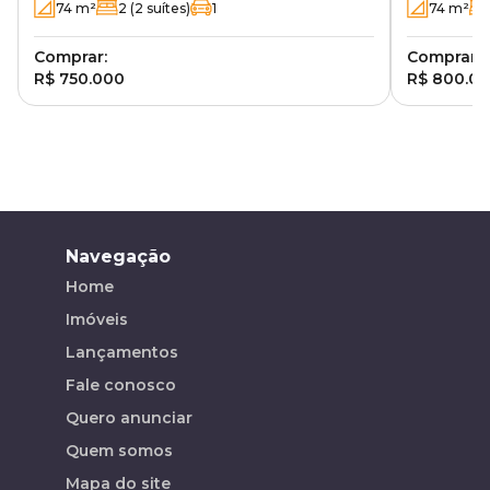
74
m²
2
(2 suítes)
1
74
m²
Comprar:
Comprar:
R$ 750.000
R$ 800.0
Navegação
Home
Imóveis
Lançamentos
Fale conosco
Quero anunciar
Quem somos
Mapa do site