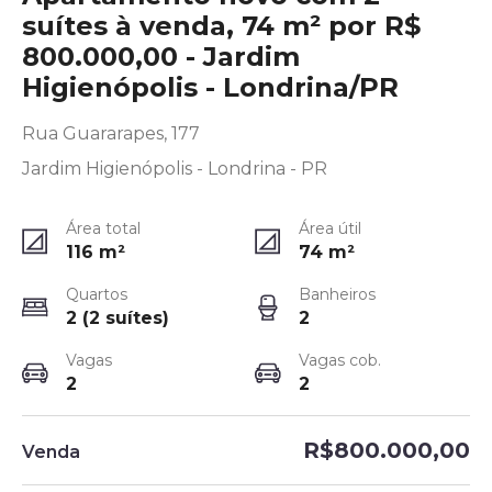
suítes à venda, 74 m² por R$
800.000,00 - Jardim
Higienópolis - Londrina/PR
Rua Guararapes, 177
Jardim Higienópolis - Londrina - PR
Área total
Área útil
116
m²
74
m²
Quartos
Banheiros
2 (2 suítes)
2
Vagas
Vagas cob.
2
2
R$800.000,00
Venda