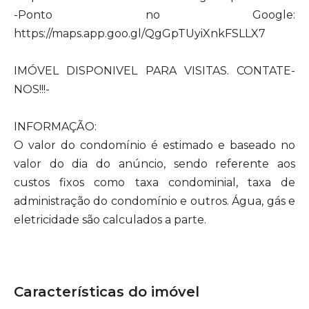
-Ponto no Google:
https://maps.app.goo.gl/QgGpTUyiXnkFSLLX7
IMÓVEL DISPONIVEL PARA VISITAS. CONTATE-
NOS!!!-
INFORMAÇÃO:
O valor do condomínio é estimado e baseado no
valor do dia do anúncio, sendo referente aos
custos fixos como taxa condominial, taxa de
administração do condomínio e outros. Água, gás e
eletricidade são calculados a parte.
Características do imóvel