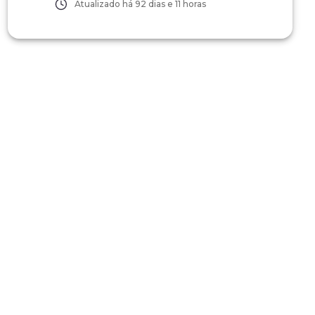
Atualizado há
92 dias e 11 horas