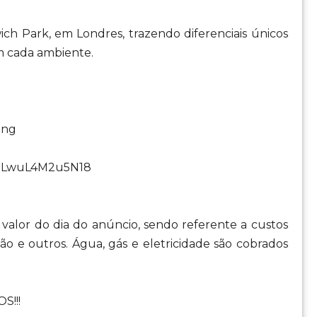
ch Park, em Londres, trazendo diferenciais únicos
m cada ambiente.
ing
munLwuL4M2u5N18
valor do dia do anúncio, sendo referente a custos
ão e outros. Água, gás e eletricidade são cobrados
S!!!