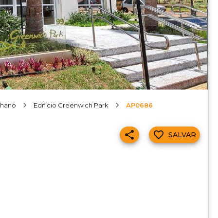
lhano
Edifício Greenwich Park
AP0686
SALVAR