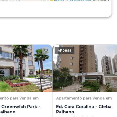
AP0899
ento
para venda em
Apartamento
para venda em
o Greenwich Park -
Ed. Cora Coralina - Gleba
Palhano
Palhano