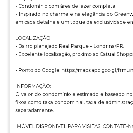
- Condomínio com área de lazer completa
- Inspirado no charme e na elegância do Greenwi
em cada detalhe e um toque de exclusividade e
LOCALIZAÇÃO:
- Bairro planejado Real Parque – Londrina/PR.
- Excelente localização, próximo ao Catuaí Shopp
- Ponto do Google: https://maps.app.goo.gl/fr
INFORMAÇÃO:
O valor do condomínio é estimado e baseado no 
fixos como taxa condominial, taxa de administraç
separadamente.
IMÓVEL DISPONÍVEL PARA VISITAS. CONTATE-NO