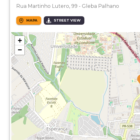
Rua Martinho Lutero, 99 - Gleba Palhano
MAPA
STREET VIEW
+
−