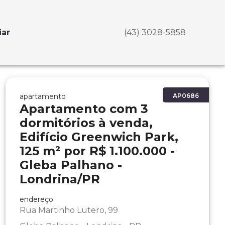
iar
(43) 3028-5858
apartamento
AP0686
Apartamento com 3
dormitórios à venda,
Edifício Greenwich Park,
125 m² por R$ 1.100.000 -
Gleba Palhano -
Londrina/PR
endereço
Rua Martinho Lutero, 99