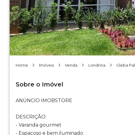
Home
Imóveis
Venda
Londrina
Gleba Pa
Sobre o Imóvel
ANÚNCIO IMOBSTORE
DESCRIÇÃO:
- Varanda gourmet
- Espaçoso e bem iluminado