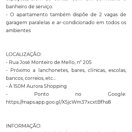
banheiro de serviço.
- O apartamento também dispõe de 2 vagas de
garagem paralelas e ar-condicionado em todos os
ambientes
LOCALIZAÇÃO:
- Rua José Monteiro de Mello, nº 205
- Próximo a lanchonetes, bares, clínicas, escolas,
bancos, correios, etc...
- À 150M Aurora Shopping
- Ponto no Google:
https://maps.app.goo.gl/X5jcWm37xcxtBfhs8
INFORMAÇÃO: