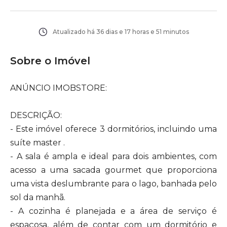
Atualizado há
36 dias e 17 horas e 51 minutos
Sobre o Imóvel
ANÚNCIO IMOBSTORE:
DESCRIÇÃO:
- Este imóvel oferece 3 dormitórios, incluindo uma
suíte master .
- A sala é ampla e ideal para dois ambientes, com
acesso a uma sacada gourmet que proporciona
uma vista deslumbrante para o lago, banhada pelo
sol da manhã.
- A cozinha é planejada e a área de serviço é
espaçosa, além de contar com um dormitório e