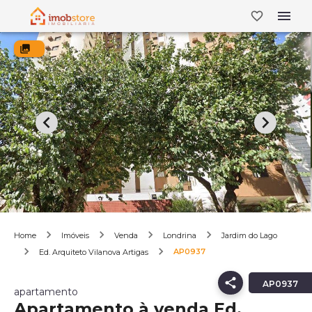
Home
Imóveis
Venda
Londrina
Jardim do Lago
AP0937
Ed. Arquiteto Vilanova Artigas
AP0937
apartamento
Apartamento à venda Ed.