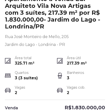
Arquiteto Vila Nova Artigas
com 3 suítes, 217.39 m² por R$
1.830.000,00- Jardim do Lago -
Londrina/PR
Rua José Monteiro de Mello, 205
Jardim do Lago - Londrina - PR
Área total
Área útil
325.71
m²
217.39
m²
Quartos
Banheiros
3 (3 suítes)
3
Vagas
Vagas cob.
2
2
R$1.830.000,00
Venda