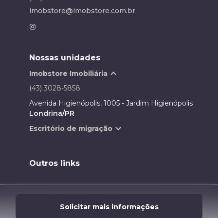
imobstore@imobstore.com.br
Nossas unidades
Imobstore Imobiliária
(43) 3028-5858
Avenida Higienópolis, 1005 - Jardim Higienópolis
Londrina/PR
Escritório de migração
Outros links
Desenvolvido por
Solicitar mais informações