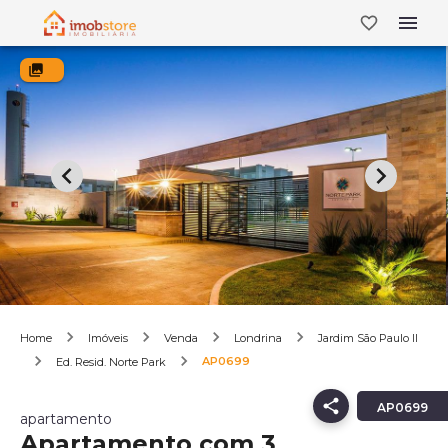
Home
Imóveis
Venda
Londrina
Jardim São Paulo II
AP0699
Ed. Resid. Norte Park
AP0699
apartamento
Apartamento com 3