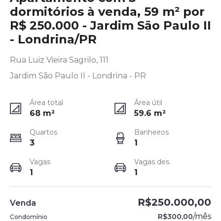
dormitórios à venda, 59 m² por
R$ 250.000 - Jardim São Paulo II
- Londrina/PR
Rua Luiz Vieira Sagrilo, 111
Jardim São Paulo II - Londrina - PR
Área total
Área útil
68
m²
59.6
m²
Quartos
Banheiros
3
1
Vagas
Vagas des.
1
1
R$250.000,00
Venda
/
mês
R$300,00
Condomínio