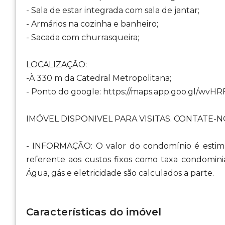
- Sala de estar integrada com sala de jantar;
- Armários na cozinha e banheiro;
- Sacada com churrasqueira;
LOCALIZAÇÃO:
-À 330 m da Catedral Metropolitana;
- Ponto do google: https://maps.app.goo.gl/wv
IMÓVEL DISPONIVEL PARA VISITAS. CONTATE-NO
- INFORMAÇÃO: O valor do condomínio é estima
referente aos custos fixos como taxa condomini
Água, gás e eletricidade são calculados a parte.
Características do imóvel