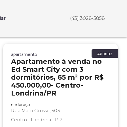
iar
(43) 3028-5858
apartamento
AP0802
Apartamento à venda no
Ed Smart City com 3
dormitórios, 65 m² por R$
450.000,00- Centro-
Londrina/PR
endereço
Rua Mato Grosso, 503
Centro - Londrina - PR