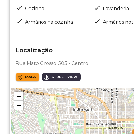
Cozinha
Lavanderia
Armários na cozinha
Armários nos
Localização
Rua Mato Grosso, 503 - Centro
MAPA
STREET VIEW
+
−