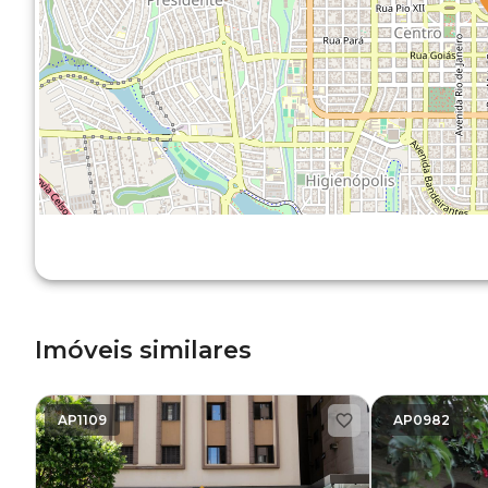
Imóveis similares
AP1109
AP0982