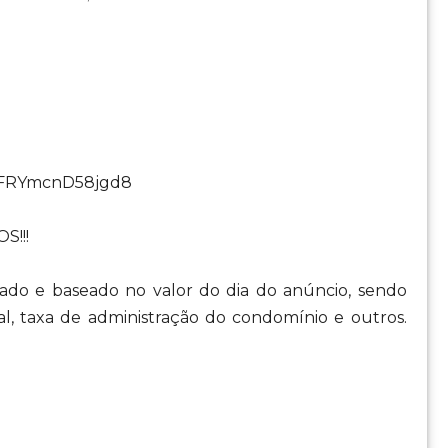
HRFRYmcnD58jgd8
S!!!
do e baseado no valor do dia do anúncio, sendo
al, taxa de administração do condomínio e outros.