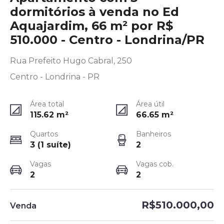
dormitórios à venda no Ed
Aquajardim, 66 m² por R$
510.000 - Centro - Londrina/PR
Rua Prefeito Hugo Cabral, 250
Centro - Londrina - PR
Área total
Área útil
115.62
m²
66.65
m²
Quartos
Banheiros
3 (1 suíte)
2
Vagas
Vagas cob.
2
2
R$510.000,00
Venda