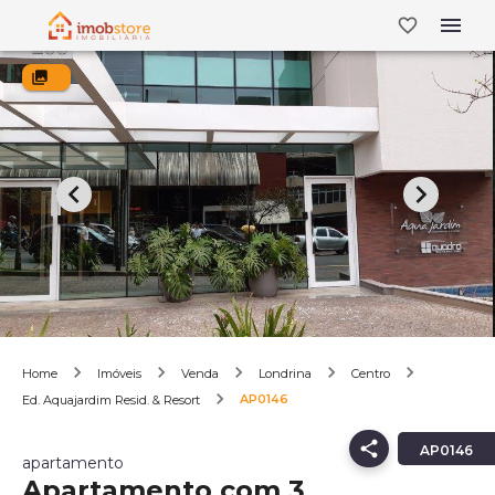
Home
Imóveis
Venda
Londrina
Centro
AP0146
Ed. Aquajardim Resid. & Resort
AP0146
apartamento
Apartamento com 3