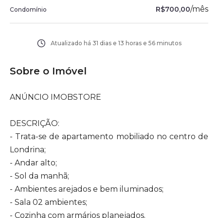
/
mês
R$700,00
Condomínio
Atualizado há
31 dias e 13 horas e 56 minutos
Sobre o Imóvel
ANÚNCIO IMOBSTORE
DESCRIÇÃO:
- Trata-se de apartamento mobiliado no centro de
Londrina;
- Andar alto;
- Sol da manhã;
- Ambientes arejados e bem iluminados;
- Sala 02 ambientes;
- Cozinha com armários planejados.