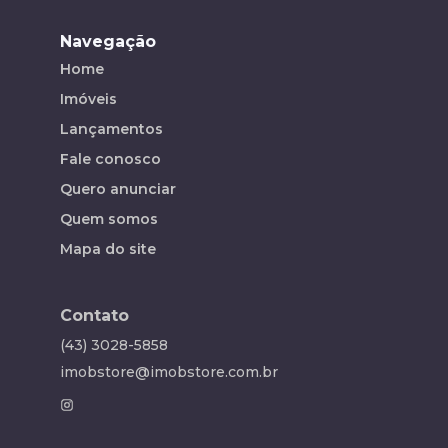
Navegação
Home
Imóveis
Lançamentos
Fale conosco
Quero anunciar
Quem somos
Mapa do site
Contato
(43) 3028-5858
imobstore@imobstore.com.br