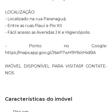
LOCALIZAÇÃO:
- Localizado na rua Paranaguá;
- Entre as ruas Piauí e Pio XII
- Fácil acesso as Avenidas J.K e Higienópolis.
- Ponto no Google:
https://maps.app.goo.gl/J6eP7wH9Y9sVHidBA
IMÓVEL DISPONÍVEL PARA VISITAS!!! CONTATE-
NOS
Características do imóvel
Piso em