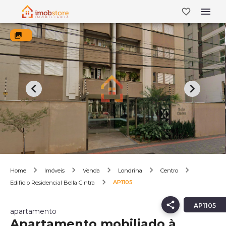
Home
Imóveis
Venda
Londrina
Centro
AP1105
Edifício Residencial Bella Cintra
AP1105
apartamento
Apartamento mobiliado à