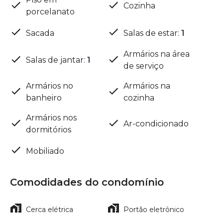
Cozinha
porcelanato
Sacada
Salas de estar
:
1
Armários na área
Salas de jantar
:
1
de serviço
Armários no
Armários na
banheiro
cozinha
Armários nos
Ar-condicionado
dormitórios
Mobiliado
Comodidades do condomínio
Cerca elétrica
Portão eletrônico