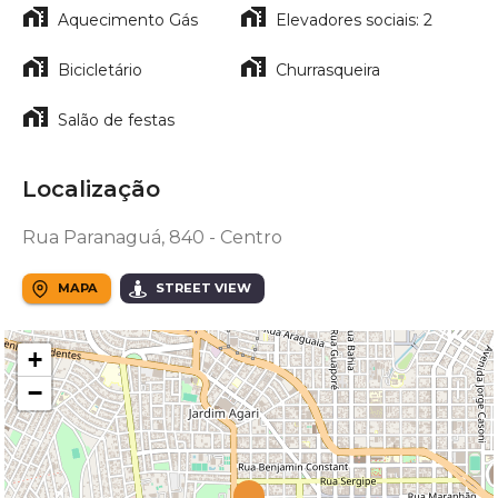
Aquecimento Gás
Elevadores sociais: 2
Bicicletário
Churrasqueira
Salão de festas
Localização
Rua Paranaguá, 840 - Centro
MAPA
STREET VIEW
+
−