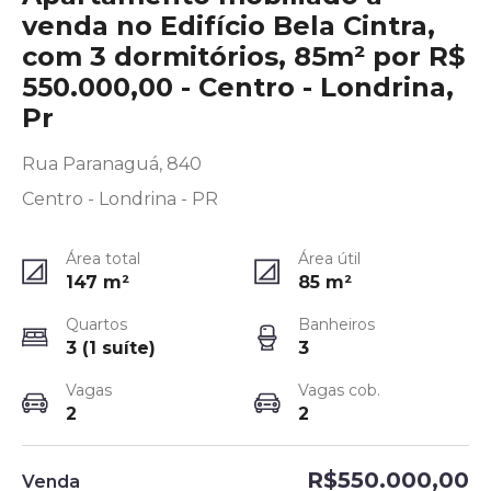
venda no Edifício Bela Cintra,
com 3 dormitórios, 85m² por R$
550.000,00 - Centro - Londrina,
Pr
Rua Paranaguá, 840
Centro - Londrina - PR
Área total
Área útil
147
m²
85
m²
Quartos
Banheiros
3 (1 suíte)
3
Vagas
Vagas cob.
2
2
R$550.000,00
Venda