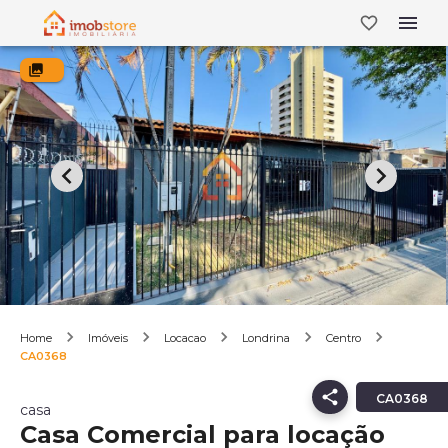
Home
Imóveis
Locacao
Londrina
Centro
CA0368
CA0368
casa
Casa Comercial para locação