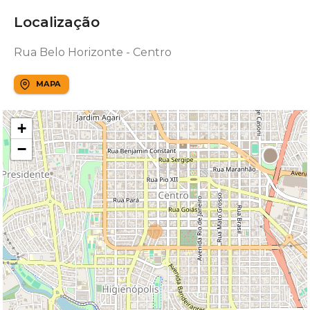
Localização
Rua Belo Horizonte - Centro
MAPA
+
−