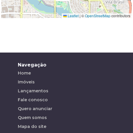
Leaflet
|
©
OpenStreetMap
contributors
Navegação
Home
Imóveis
Lançamentos
Fale conosco
Quero anunciar
Quem somos
Mapa do site