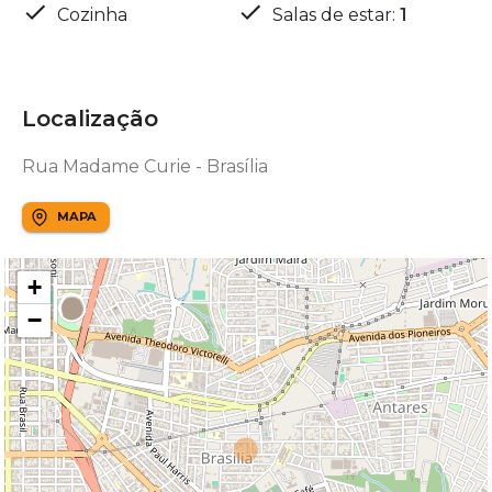
Cozinha
Salas de estar
:
1
Localização
Rua Madame Curie - Brasília
MAPA
+
−