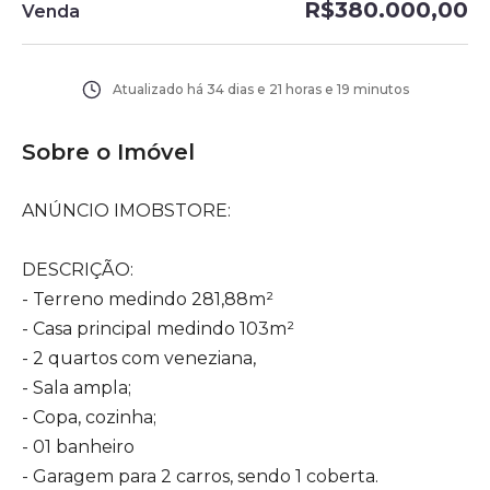
R$380.000,00
Venda
Atualizado há
34 dias e 21 horas e 19 minutos
Sobre o Imóvel
ANÚNCIO IMOBSTORE:
DESCRIÇÃO:
- Terreno medindo 281,88m²
- Casa principal medindo 103m²
- 2 quartos com veneziana,
- Sala ampla;
- Copa, cozinha;
- 01 banheiro
- Garagem para 2 carros, sendo 1 coberta.