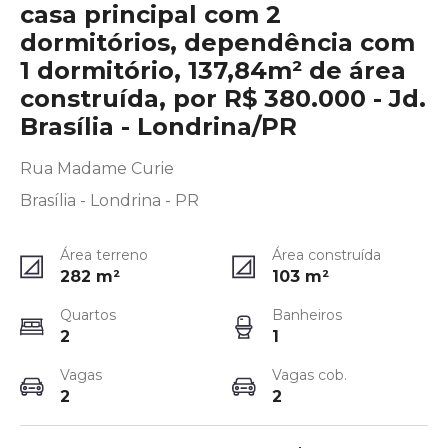
casa principal com 2
dormitórios, dependência com
1 dormitório, 137,84m² de área
construída, por R$ 380.000 - Jd.
Brasília - Londrina/PR
Rua Madame Curie
Brasília - Londrina - PR
Área terreno
Área construída
282
m²
103
m²
Quartos
Banheiros
2
1
Vagas
Vagas cob.
2
2