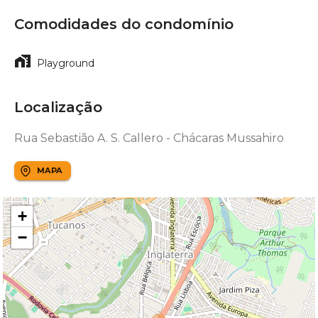
Comodidades do condomínio
Playground
Localização
Rua Sebastião A. S. Callero - Chácaras Mussahiro
MAPA
+
−