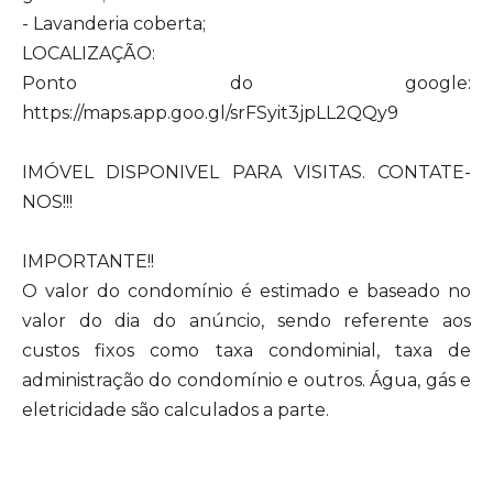
- Lavanderia coberta;
LOCALIZAÇÃO:
Ponto do google:
https://maps.app.goo.gl/srFSyit3jpLL2QQy9
IMÓVEL DISPONIVEL PARA VISITAS. CONTATE-
NOS!!!
IMPORTANTE!!
O valor do condomínio é estimado e baseado no
valor do dia do anúncio, sendo referente aos
custos fixos como taxa condominial, taxa de
administração do condomínio e outros. Água, gás e
eletricidade são calculados a parte.