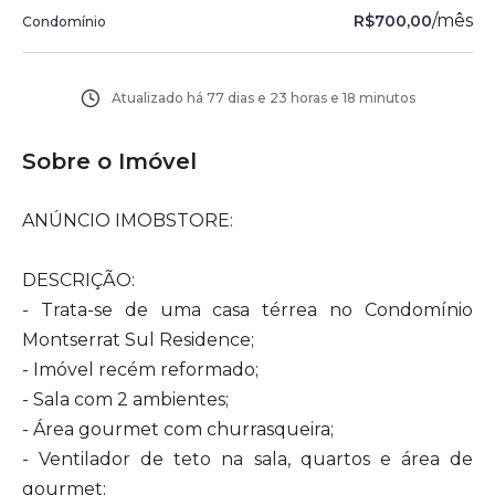
/
mês
R$700,00
Condomínio
Atualizado há
77 dias e 23 horas e 18 minutos
Sobre o Imóvel
ANÚNCIO IMOBSTORE:
DESCRIÇÃO:
- Trata-se de uma casa térrea no Condomínio
Montserrat Sul Residence;
- Imóvel recém reformado;
- Sala com 2 ambientes;
- Área gourmet com churrasqueira;
- Ventilador de teto na sala, quartos e área de
gourmet;