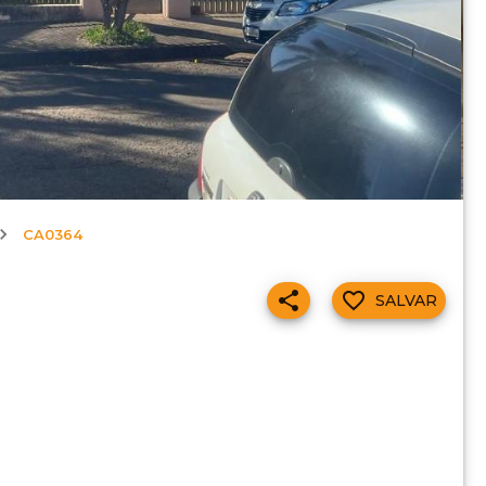
CA0364
SALVAR