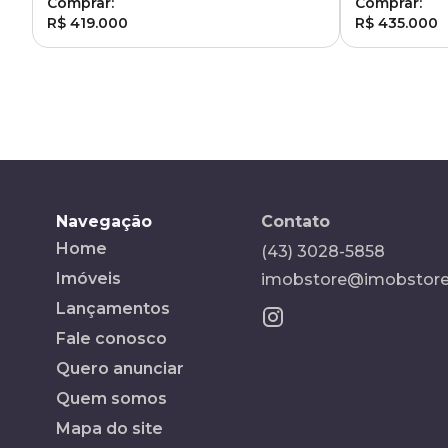
Comprar:
Comprar:
R$ 419.000
R$ 435.000
Navegação
Contato
Home
(43) 3028-5858
Imóveis
imobstore@imobstore
Lançamentos
Fale conosco
Quero anunciar
Quem somos
Mapa do site