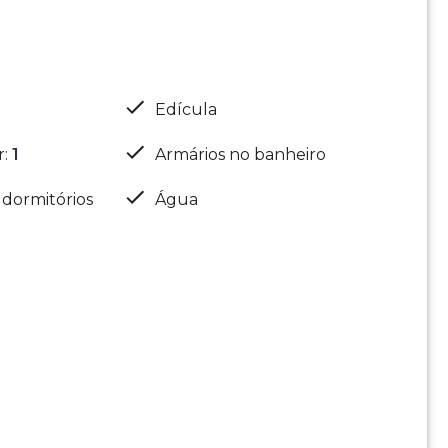
Edícula
r
:
1
Armários no banheiro
 dormitórios
Água