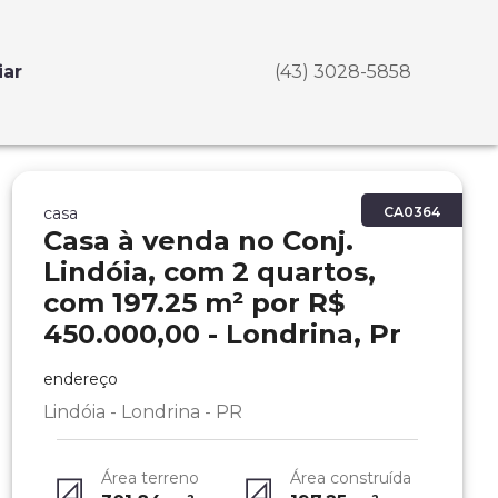
iar
(43) 3028-5858
casa
CA0364
Casa à venda no Conj.
Lindóia, com 2 quartos,
com 197.25 m² por R$
450.000,00 - Londrina, Pr
endereço
Lindóia - Londrina - PR
Área terreno
Área construída