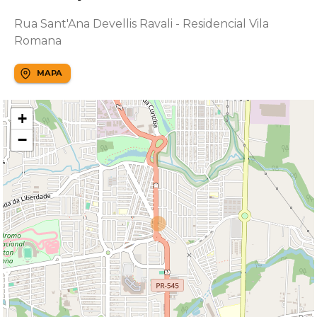
Rua Sant'Ana Devellis Ravali - Residencial Vila
Romana
MAPA
+
−