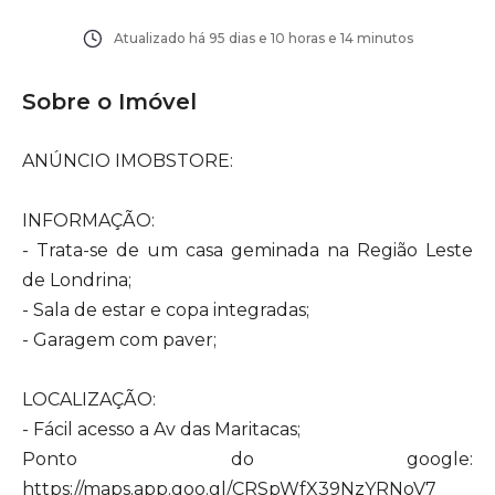
Atualizado há
95 dias e 10 horas e 14 minutos
Sobre o Imóvel
ANÚNCIO IMOBSTORE:
INFORMAÇÃO:
- Trata-se de um casa geminada na Região Leste
de Londrina;
- Sala de estar e copa integradas;
- Garagem com paver;
LOCALIZAÇÃO:
- Fácil acesso a Av das Maritacas;
Ponto do google:
https://maps.app.goo.gl/CRSpWfX39NzYRNoV7