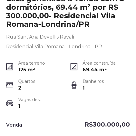
dormitórios, 69.44 m² por R$
300.000,00- Residencial Vila
Romana-Londrina/PR
Rua Sant'Ana Devellis Ravali
Residencial Vila Romana - Londrina - PR
Área terreno
Área construída
125
m²
69.44
m²
Quartos
Banheiros
2
1
Vagas des.
1
R$300.000,00
Venda