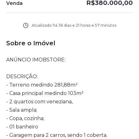
R$380.000,00
Venda
Atualizado há
36 dias e 21 horas e 57 minutos
Sobre o Imóvel
ANÚNCIO IMOBSTORE:
DESCRIÇÃO:
- Terreno medindo 281,88m²
- Casa principal medindo 103m²
- 2 quartos com veneziana,
- Sala ampla;
- Copa, cozinha;
- 01 banheiro
- Garagem para 2 carros, sendo 1 coberta.