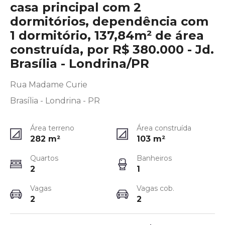
casa principal com 2
dormitórios, dependência com
1 dormitório, 137,84m² de área
construída, por R$ 380.000 - Jd.
Brasília - Londrina/PR
Rua Madame Curie
Brasília - Londrina - PR
Área terreno
Área construída
282
m²
103
m²
Quartos
Banheiros
2
1
Vagas
Vagas cob.
2
2