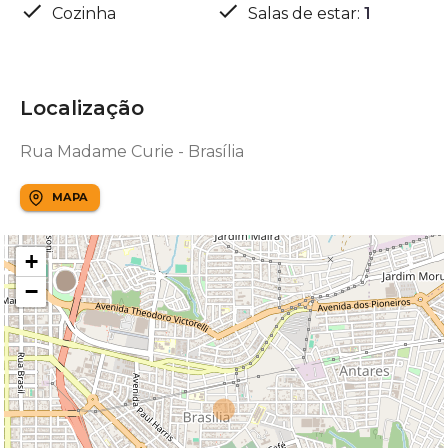
Cozinha
Salas de estar
:
1
Localização
Rua Madame Curie - Brasília
MAPA
+
−