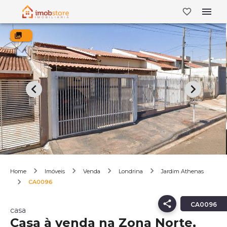
Home
Imóveis
Venda
Londrina
Jardim Athenas
CA0096
CA0096
casa
Casa à venda na Zona Norte,