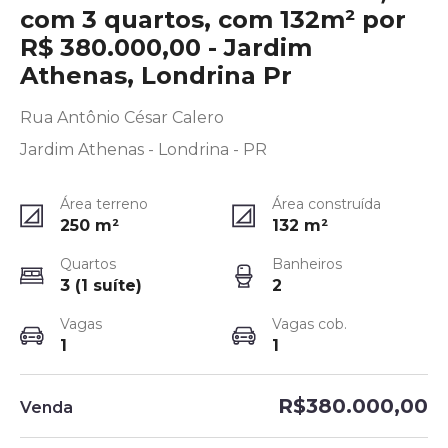
com 3 quartos, com 132m² por
R$ 380.000,00 - Jardim
Athenas, Londrina Pr
Rua Antônio César Calero
Jardim Athenas - Londrina - PR
Área terreno
Área construída
250
m²
132
m²
Quartos
Banheiros
3 (1 suíte)
2
Vagas
Vagas cob.
1
1
R$380.000,00
Venda