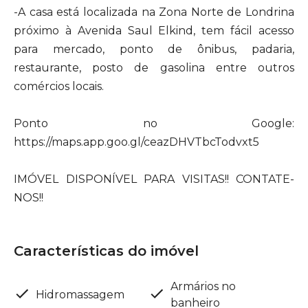
-A casa está localizada na Zona Norte de Londrina
próximo à Avenida Saul Elkind, tem fácil acesso
para mercado, ponto de ônibus, padaria,
restaurante, posto de gasolina entre outros
comércios locais.
Ponto no Google:
https://maps.app.goo.gl/ceazDHVTbcTodvxt5
IMÓVEL DISPONÍVEL PARA VISITAS!! CONTATE-
NOS!!
Características do imóvel
Armários no
Hidromassagem
banheiro